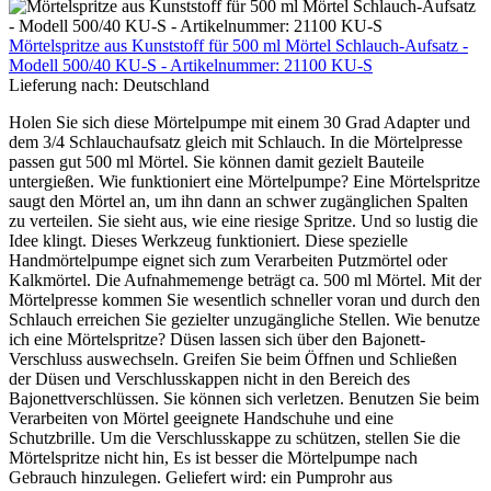
Mörtelspritze aus Kunststoff für 500 ml Mörtel Schlauch-Aufsatz -
Modell 500/40 KU-S - Artikelnummer: 21100 KU-S
Lieferung nach:
Deutschland
Holen Sie sich diese Mörtelpumpe mit einem 30 Grad Adapter und
dem 3/4 Schlauchaufsatz gleich mit Schlauch. In die Mörtelpresse
passen gut 500 ml Mörtel. Sie können damit gezielt Bauteile
untergießen. Wie funktioniert eine Mörtelpumpe? Eine Mörtelspritze
saugt den Mörtel an, um ihn dann an schwer zugänglichen Spalten
zu verteilen. Sie sieht aus, wie eine riesige Spritze. Und so lustig die
Idee klingt. Dieses Werkzeug funktioniert. Diese spezielle
Handmörtelpumpe eignet sich zum Verarbeiten Putzmörtel oder
Kalkmörtel. Die Aufnahmemenge beträgt ca. 500 ml Mörtel. Mit der
Mörtelpresse kommen Sie wesentlich schneller voran und durch den
Schlauch erreichen Sie gezielter unzugängliche Stellen. Wie benutze
ich eine Mörtelspritze? Düsen lassen sich über den Bajonett-
Verschluss auswechseln. Greifen Sie beim Öffnen und Schließen
der Düsen und Verschlusskappen nicht in den Bereich des
Bajonettverschlüssen. Sie können sich verletzen. Benutzen Sie beim
Verarbeiten von Mörtel geeignete Handschuhe und eine
Schutzbrille. Um die Verschlusskappe zu schützen, stellen Sie die
Mörtelspritze nicht hin, Es ist besser die Mörtelpumpe nach
Gebrauch hinzulegen. Geliefert wird: ein Pumprohr aus