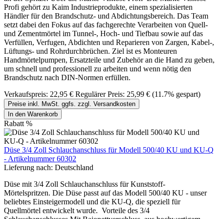
Profi gehört zu Kaim Industrieprodukte, einem spezialisierten
Händler für den Brandschutz- und Abdichtungsbereich. Das Team
setzt dabei den Fokus auf das fachgerechte Verarbeiten von Quell-
und Zementmörtel im Tunnel-, Hoch- und Tiefbau sowie auf das
Verfüllen, Verfugen, Abdichten und Reparieren von Zargen, Kabel-,
Lüftungs- und Rohrdurchbrüchen. Ziel ist es Monteuren
Handmörtelpumpen, Ersatzteile und Zubehör an die Hand zu geben,
um schnell und professionell zu arbeiten und wenn nötig den
Brandschutz nach DIN-Normen erfüllen.
Verkaufspreis:
22,95 €
Regulärer Preis:
25,99 €
(11.7% gespart)
Preise inkl. MwSt. ggfs. zzgl. Versandkosten
In den Warenkorb
Rabatt
%
Düse 3/4 Zoll Schlauchanschluss für Modell 500/40 KU und KU-Q
- Artikelnummer 60302
Lieferung nach:
Deutschland
Düse mit 3/4 Zoll Schlauchanschluss für Kunststoff-
Mörtelspritzen. Die Düse passt auf das Modell 500/40 KU - unser
beliebtes Einsteigermodell und die KU-Q, die speziell für
Quellmörtel entwickelt wurde. Vorteile des 3/4