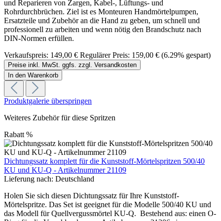
und Reparieren von Zargen, Kabel-, Lüftungs- und
Rohrdurchbrüchen. Ziel ist es Monteuren Handmörtelpumpen,
Ersatzteile und Zubehör an die Hand zu geben, um schnell und
professionell zu arbeiten und wenn nötig den Brandschutz nach
DIN-Normen erfüllen.
Verkaufspreis:
149,00 €
Regulärer Preis:
159,00 €
(6.29% gespart)
Preise inkl. MwSt. ggfs. zzgl. Versandkosten
In den Warenkorb
Produktgalerie überspringen
Weiteres Zubehör für diese Spritzen
Rabatt
%
Dichtungssatz komplett für die Kunststoff-Mörtelspritzen 500/40
KU und KU-Q - Artikelnummer 21109
Lieferung nach:
Deutschland
Holen Sie sich diesen Dichtungssatz für Ihre Kunststoff-
Mörtelspritze. Das Set ist geeignet für die Modelle 500/40 KU und
das Modell für Quellvergussmörtel KU-Q. Bestehend aus: einen O-