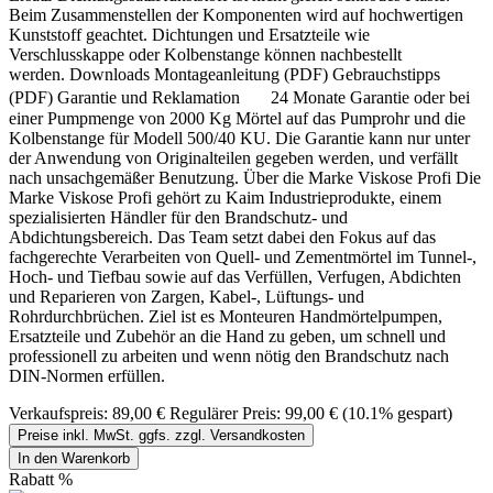
Beim Zusammenstellen der Komponenten wird auf hochwertigen
Kunststoff geachtet. Dichtungen und Ersatzteile wie
Verschlusskappe oder Kolbenstange können nachbestellt
werden. Downloads Montageanleitung (PDF) Gebrauchstipps
(PDF) Garantie und Reklamation 24 Monate Garantie oder bei
einer Pumpmenge von 2000 Kg Mörtel auf das Pumprohr und die
Kolbenstange für Modell 500/40 KU. Die Garantie kann nur unter
der Anwendung von Originalteilen gegeben werden, und verfällt
nach unsachgemäßer Benutzung. Über die Marke Viskose Profi Die
Marke Viskose Profi gehört zu Kaim Industrieprodukte, einem
spezialisierten Händler für den Brandschutz- und
Abdichtungsbereich. Das Team setzt dabei den Fokus auf das
fachgerechte Verarbeiten von Quell- und Zementmörtel im Tunnel-,
Hoch- und Tiefbau sowie auf das Verfüllen, Verfugen, Abdichten
und Reparieren von Zargen, Kabel-, Lüftungs- und
Rohrdurchbrüchen. Ziel ist es Monteuren Handmörtelpumpen,
Ersatzteile und Zubehör an die Hand zu geben, um schnell und
professionell zu arbeiten und wenn nötig den Brandschutz nach
DIN-Normen erfüllen.
Verkaufspreis:
89,00 €
Regulärer Preis:
99,00 €
(10.1% gespart)
Preise inkl. MwSt. ggfs. zzgl. Versandkosten
In den Warenkorb
Rabatt
%