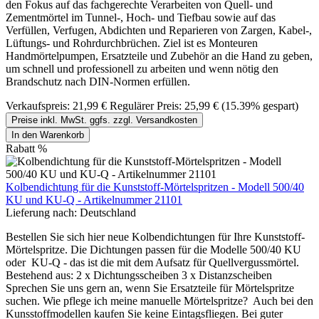
den Fokus auf das fachgerechte Verarbeiten von Quell- und
Zementmörtel im Tunnel-, Hoch- und Tiefbau sowie auf das
Verfüllen, Verfugen, Abdichten und Reparieren von Zargen, Kabel-,
Lüftungs- und Rohrdurchbrüchen. Ziel ist es Monteuren
Handmörtelpumpen, Ersatzteile und Zubehör an die Hand zu geben,
um schnell und professionell zu arbeiten und wenn nötig den
Brandschutz nach DIN-Normen erfüllen.
Verkaufspreis:
21,99 €
Regulärer Preis:
25,99 €
(15.39% gespart)
Preise inkl. MwSt. ggfs. zzgl. Versandkosten
In den Warenkorb
Rabatt
%
Kolbendichtung für die Kunststoff-Mörtelspritzen - Modell 500/40
KU und KU-Q - Artikelnummer 21101
Lieferung nach:
Deutschland
Bestellen Sie sich hier neue Kolbendichtungen für Ihre Kunststoff-
Mörtelspritze. Die Dichtungen passen für die Modelle 500/40 KU
oder KU-Q - das ist die mit dem Aufsatz für Quellvergussmörtel.
Bestehend aus: 2 x Dichtungsscheiben 3 x Distanzscheiben
Sprechen Sie uns gern an, wenn Sie Ersatzteile für Mörtelspritze
suchen. Wie pflege ich meine manuelle Mörtelspritze? Auch bei den
Kunsstoffmodellen kaufen Sie keine Eintagsfliegen. Bei guter