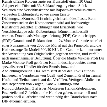
Kunststoffeine Kolbenstange aus Kunststoff einem 30 Grad
Adapter eine Düse mit 3/4 Schlauchzugang einem Stück
Schlauch eine Verschlusskappe mit Bajonett-Verschluss einem
verbauten Dichtungssatz sowie einem Ersatz-
DichtungssatzKunststoff ist nicht gleich schnödes Plaste. Beim
Zusammenstellen der Komponenten wird auf hochwertige
Kunststoffe geachtet. Dichtungen und Ersatzteile, wie
Verschlusskappe oder Kolbenstange, können nachbestellt
werden. Downloads Montageanleitung (PDF) Gebrauchstipps
(PDF) Garantie und Reklamation 24 Monate Garantie oder bei
einer Pumpmenge von 2000 Kg Mörtel auf das Pumprohr und die
Kolbenstange für Modell 500/40 KU. Die Garantie kann nur unter
der Anwendung von Originalteilen gegeben werden, und verfällt
nach unsachgemäßer Benutzung. Über die Marke Viskose Profi Die
Marke Viskose Profi gehört zu Kaim Industrieprodukte, einem
spezialisierten Händler für den Brandschutz- und
Abdichtungsbereich. Das Team setzt dabei den Fokus auf das
fachgerechte Verarbeiten von Quell- und Zementmörtel im Tunnel-,
Hoch- und Tiefbau sowie auf das Verfüllen, Verfugen, Abdichten
und Reparieren von Zargen, Kabel-, Lüftungs- und
Rohrdurchbrüchen. Ziel ist es Monteuren Handmörtelpumpen,
Ersatzteile und Zubehör an die Hand zu geben, um schnell und
professionell zu arbeiten und wenn nötig den Brandschutz nach
DIN-Normen erfüllen.