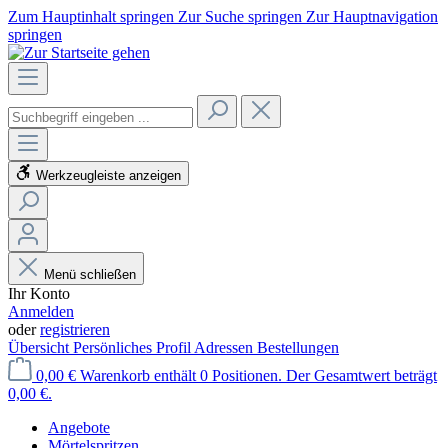
Zum Hauptinhalt springen
Zur Suche springen
Zur Hauptnavigation
springen
Werkzeugleiste anzeigen
Menü schließen
Ihr Konto
Anmelden
oder
registrieren
Übersicht
Persönliches Profil
Adressen
Bestellungen
0,00 €
Warenkorb enthält 0 Positionen. Der Gesamtwert beträgt
0,00 €.
Angebote
Mörtelspritzen