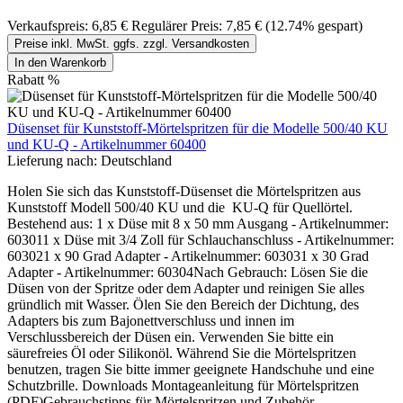
Verkaufspreis:
6,85 €
Regulärer Preis:
7,85 €
(12.74% gespart)
Preise inkl. MwSt. ggfs. zzgl. Versandkosten
In den Warenkorb
Rabatt
%
Düsenset für Kunststoff-Mörtelspritzen für die Modelle 500/40 KU
und KU-Q - Artikelnummer 60400
Lieferung nach:
Deutschland
Holen Sie sich das Kunststoff-Düsenset die Mörtelspritzen aus
Kunststoff Modell 500/40 KU und die KU-Q für Quellörtel.
Bestehend aus: 1 x Düse mit 8 x 50 mm Ausgang - Artikelnummer:
603011 x Düse mit 3/4 Zoll für Schlauchanschluss - Artikelnummer:
603021 x 90 Grad Adapter - Artikelnummer: 603031 x 30 Grad
Adapter - Artikelnummer: 60304Nach Gebrauch: Lösen Sie die
Düsen von der Spritze oder dem Adapter und reinigen Sie alles
gründlich mit Wasser. Ölen Sie den Bereich der Dichtung, des
Adapters bis zum Bajonettverschluss und innen im
Verschlussbereich der Düsen ein. Verwenden Sie bitte ein
säurefreies Öl oder Silikonöl. Während Sie die Mörtelspritzen
benutzen, tragen Sie bitte immer geeignete Handschuhe und eine
Schutzbrille. Downloads Montageanleitung für Mörtelspritzen
(PDF)Gebrauchstipps für Mörtelspritzen und Zubehör