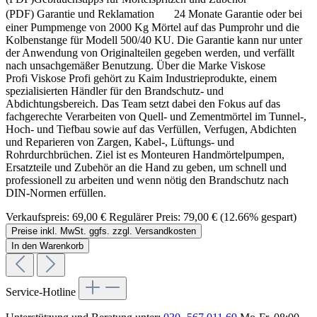
(PDF) Garantie und Reklamation 24 Monate Garantie oder bei
einer Pumpmenge von 2000 Kg Mörtel auf das Pumprohr und die
Kolbenstange für Modell 500/40 KU. Die Garantie kann nur unter
der Anwendung von Originalteilen gegeben werden, und verfällt
nach unsachgemäßer Benutzung. Über die Marke Viskose
Profi Viskose Profi gehört zu Kaim Industrieprodukte, einem
spezialisierten Händler für den Brandschutz- und
Abdichtungsbereich. Das Team setzt dabei den Fokus auf das
fachgerechte Verarbeiten von Quell- und Zementmörtel im Tunnel-,
Hoch- und Tiefbau sowie auf das Verfüllen, Verfugen, Abdichten
und Reparieren von Zargen, Kabel-, Lüftungs- und
Rohrdurchbrüchen. Ziel ist es Monteuren Handmörtelpumpen,
Ersatzteile und Zubehör an die Hand zu geben, um schnell und
professionell zu arbeiten und wenn nötig den Brandschutz nach
DIN-Normen erfüllen.
Verkaufspreis:
69,00 €
Regulärer Preis:
79,00 €
(12.66% gespart)
Preise inkl. MwSt. ggfs. zzgl. Versandkosten
In den Warenkorb
Service-Hotline