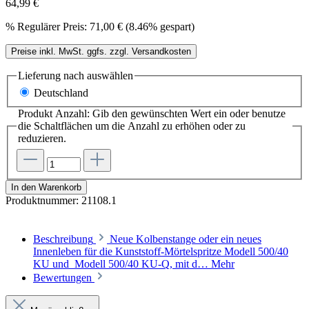
64,99 €
%
Regulärer Preis:
71,00 €
(8.46% gespart)
Preise inkl. MwSt. ggfs. zzgl. Versandkosten
Lieferung nach
auswählen
Deutschland
Produkt Anzahl: Gib den gewünschten Wert ein oder benutze
die Schaltflächen um die Anzahl zu erhöhen oder zu
reduzieren.
In den Warenkorb
Produktnummer:
21108.1
Beschreibung
Neue Kolbenstange oder ein neues
Innenleben für die Kunststoff-Mörtelspritze Modell 500/40
KU und Modell 500/40 KU-Q, mit d…
Mehr
Bewertungen