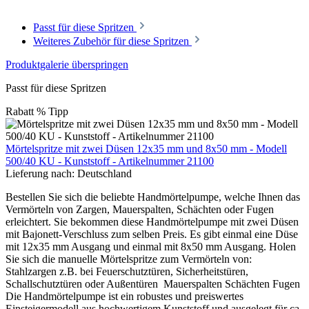
Passt für diese Spritzen
Weiteres Zubehör für diese Spritzen
Produktgalerie überspringen
Passt für diese Spritzen
Rabatt
%
Tipp
Mörtelspritze mit zwei Düsen 12x35 mm und 8x50 mm - Modell
500/40 KU - Kunststoff - Artikelnummer 21100
Lieferung nach:
Deutschland
Bestellen Sie sich die beliebte Handmörtelpumpe, welche Ihnen das
Vermörteln von Zargen, Mauerspalten, Schächten oder Fugen
erleichtert. Sie bekommen diese Handmörtelpumpe mit zwei Düsen
mit Bajonett-Verschluss zum selben Preis. Es gibt einmal eine Düse
mit 12x35 mm Ausgang und einmal mit 8x50 mm Ausgang. Holen
Sie sich die manuelle Mörtelspritze zum Vermörteln von:
Stahlzargen z.B. bei Feuerschutztüren, Sicherheitstüren,
Schallschutztüren oder Außentüren Mauerspalten Schächten Fugen
Die Handmörtelpumpe ist ein robustes und preiswertes
Einsteigermodell aus hochwertigem Kunststoff und ausgelegt für ca.