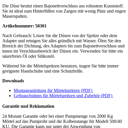
Die Düse besitzt einen Bajonettverschluss aus robustem Kunststoff.
Sie ist ideal zum Hinterfüllen von Zargen mit wenig Platz und engen
Mauerspalten.
Artikelnummer: 50301
Nach Gebrauch: Lösen Sie die Düsen von der Spritze oder dem
Adapter und reinigen Sie alles gründlich mit Wasser. Ölen Sie den
Bereich der Dichtung, des Adapters bis zum Bajonettverschluss und
innen im Verschlussbereich der Düsen ein. Verwenden Sie bitte ein
säurefreies Öl oder Silikonöl.
Während Sie die Mörtelspritzen benutzen, tragen Sie bitte immer
geeignete Handschuhe und eine Schutzbrille.
Downloads
Montageanleitung für Mörtelspritzen (PDF)
Gebrauchstipps für Mörtelspritzen und Zubehör (PDF)
Garantie und Reklamation
24 Monate Garantie oder bei einer Pumpmenge von 2000 Kg
Mörtel auf das Pumprohr und die Kolbenstange für Modell 500/40
KU. Die Garantie kann nur unter der Anwendung von