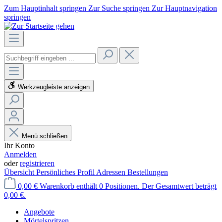
Zum Hauptinhalt springen
Zur Suche springen
Zur Hauptnavigation
springen
Werkzeugleiste anzeigen
Menü schließen
Ihr Konto
Anmelden
oder
registrieren
Übersicht
Persönliches Profil
Adressen
Bestellungen
0,00 €
Warenkorb enthält 0 Positionen. Der Gesamtwert beträgt
0,00 €.
Angebote
Mörtelspritzen