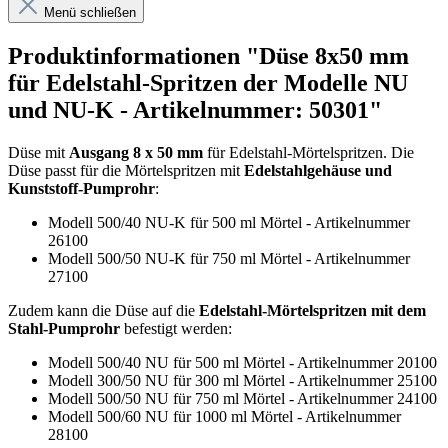
Menü schließen
Produktinformationen "Düse 8x50 mm
für Edelstahl-Spritzen der Modelle NU
und NU-K - Artikelnummer: 50301"
Düse mit
Ausgang 8 x 50 mm
für Edelstahl-Mörtelspritzen. Die
Düse passt für
die Mörtelspritzen mit
Edelstahlgehäuse und
Kunststoff-Pumprohr
:
Modell 500/40 NU-K für 500 ml Mörtel
- Artikelnummer
26100
Modell 500/50 NU-K für 750 ml Mörtel
- Artikelnummer
27100
Zudem kann die Düse auf die
Edelstahl-Mörtelspritzen mit dem
Stahl-Pumprohr
befestigt werden:
Modell 500/40 NU für 500 ml Mörtel - Artikelnummer 20100
Modell 300/50 NU für 300 ml Mörtel - Artikelnummer 25100
Modell 500/50 NU für 750 ml Mörtel - Artikelnummer 24100
Modell 500/60 NU für 1000 ml Mörtel - Artikelnummer
28100