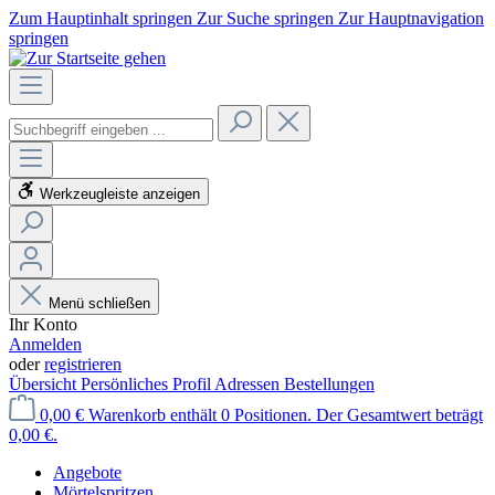
Zum Hauptinhalt springen
Zur Suche springen
Zur Hauptnavigation
springen
Werkzeugleiste anzeigen
Menü schließen
Ihr Konto
Anmelden
oder
registrieren
Übersicht
Persönliches Profil
Adressen
Bestellungen
0,00 €
Warenkorb enthält 0 Positionen. Der Gesamtwert beträgt
0,00 €.
Angebote
Mörtelspritzen