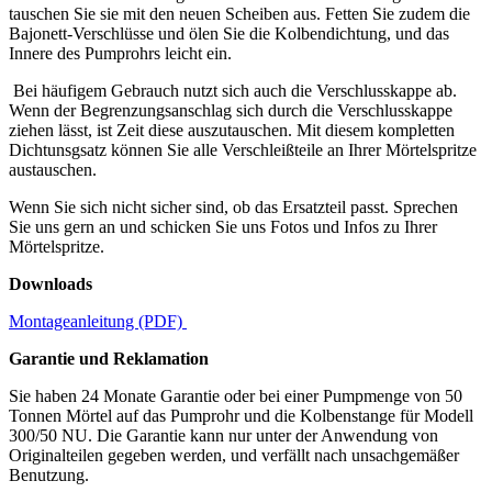
tauschen Sie sie mit den neuen Scheiben aus. Fetten Sie zudem die
Bajonett-Verschlüsse und ölen Sie die Kolbendichtung, und das
Innere des Pumprohrs leicht ein.
Bei häufigem Gebrauch nutzt sich auch die Verschlusskappe ab.
Wenn der Begrenzungsanschlag sich durch die Verschlusskappe
ziehen lässt, ist Zeit diese auszutauschen. Mit diesem kompletten
Dichtunsgsatz können Sie alle Verschleißteile an Ihrer Mörtelspritze
austauschen.
Wenn Sie sich nicht sicher sind, ob das Ersatzteil passt. Sprechen
Sie uns gern an und schicken Sie uns Fotos und Infos zu Ihrer
Mörtelspritze.
Downloads
Montageanleitung (PDF)
Garantie und Reklamation
Sie haben 24 Monate Garantie oder bei einer Pumpmenge von 50
Tonnen Mörtel auf das Pumprohr und die Kolbenstange für Modell
300/50 NU. Die Garantie kann nur unter der Anwendung von
Originalteilen gegeben werden, und verfällt nach unsachgemäßer
Benutzung.