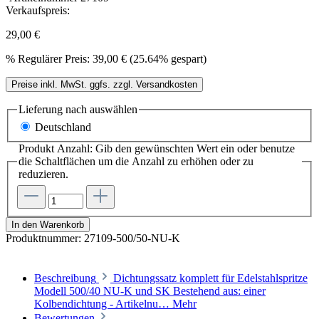
Verkaufspreis:
29,00 €
%
Regulärer Preis:
39,00 €
(25.64% gespart)
Preise inkl. MwSt. ggfs. zzgl. Versandkosten
Lieferung nach
auswählen
Deutschland
Produkt Anzahl: Gib den gewünschten Wert ein oder benutze
die Schaltflächen um die Anzahl zu erhöhen oder zu
reduzieren.
In den Warenkorb
Produktnummer:
27109-500/50-NU-K
Beschreibung
Dichtungssatz komplett für Edelstahlspritze
Modell 500/40 NU-K und SK Bestehend aus: einer
Kolbendichtung - Artikelnu…
Mehr
Bewertungen