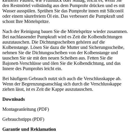
kleinerer Pausen, wie Frühstück oder Mittag, reicht es, wenn Sie
den Restmörtel vollständig aus dem Pumprohr drücken und es mit
Wasser ausspülen. Sprühen Sie das Pumprohr innen mit Siliconöl
oder einem säurefreiem Öl ein. Das verbessert die Pumpkraft und
schont Ihre Mörtelspritze.
Nach der Reinigung bauen Sie die Mörtelspritze wieder zusammen.
Bei nachlassender Pumpkraft wird es Zeit die Kolbendichtungen
auszutauschen. Die Dichtungsscheiben gehören auf die
Kolbenstange. Lösen Sie dazu die Mutter und Sicherungsscheibe,
nehmen Sie die Dichtungsscheiben von der Kolbenstange und
tauschen Sie sie mit den neuen Scheiben aus. Fetten Sie die
Bajonett-Verschlüsse und ölen Sie die Kolbendichtung, und das
Innere des Pumprohrs leicht ein.
Bei häufigem Gebrauch nutzt sich auch die Verschlusskappe ab.
Wenn der Begrenzungsanschlag sich durch die Verschlusskappe
ziehen lässt, ist es Zeit die Kappe auszutauschen.
Downloads
Montageanleitung (PDF)
Gebrauchstipps (PDF)
Garantie und Reklamation