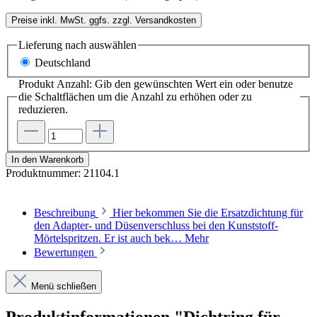
Preise inkl. MwSt. ggfs. zzgl. Versandkosten
Lieferung nach
auswählen
Deutschland
Produkt Anzahl: Gib den gewünschten Wert ein oder benutze
die Schaltflächen um die Anzahl zu erhöhen oder zu
reduzieren.
In den Warenkorb
Produktnummer:
21104.1
Beschreibung
Hier bekommen Sie die Ersatzdichtung für
den Adapter- und Düsenverschluss bei den Kunststoff-
Mörtelspritzen. Er ist auch bek…
Mehr
Bewertungen
Menü schließen
Produktinformationen "Dichtring für