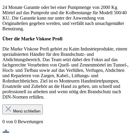
24 Monate Garantie oder bei einer Pumpmenge von 2000 Kg
Mörtel auf das Pumprohr und die Kolbenstange für Modell 500/40
KU. Die Garantie kann nur unter der Anwendung von
Originalteilen gegeben werden, und verfällt nach unsachgemäßer
Benutzung.
Über die Marke Viskose Profi
Die Marke Viskose Profi gehört zu Kaim Industrieprodukte, einem
spezialisierten Händler für den Brandschutz- und
Abdichtungsbereich. Das Team setzt dabei den Fokus auf das
fachgerechte Verarbeiten von Quell- und Zementmörtel im Tunnel-,
Hoch- und Tiefbau sowie auf das Verfüllen, Verfugen, Abdichten
und Reparieren von Zargen, Kabel-, Lüftungs- und
Rohrdurchbrüchen. Ziel ist es Monteuren Handmörtelpumpen,
Ersatzteile und Zubehör an die Hand zu geben, um schnell und
professionell zu arbeiten und wenn nötig den Brandschutz nach
DIN-Normen erfüllen.
Menü schließen
0 von 0 Bewertungen