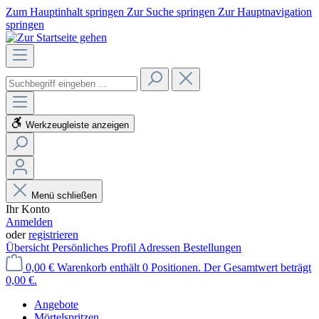
Zum Hauptinhalt springen
Zur Suche springen
Zur Hauptnavigation
springen
Werkzeugleiste anzeigen
Menü schließen
Ihr Konto
Anmelden
oder
registrieren
Übersicht
Persönliches Profil
Adressen
Bestellungen
0,00 €
Warenkorb enthält 0 Positionen. Der Gesamtwert beträgt
0,00 €.
Angebote
Mörtelspritzen