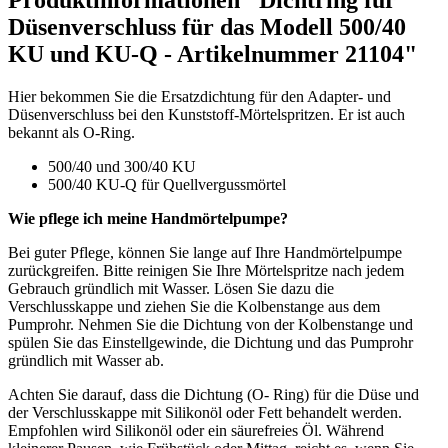
Düsenverschluss für das Modell 500/40
KU und KU-Q - Artikelnummer 21104"
Hier bekommen Sie die Ersatzdichtung für den Adapter- und
Düsenverschluss bei den Kunststoff-Mörtelspritzen. Er ist auch
bekannt als O-Ring.
500/40 und 300/40 KU
500/40 KU-Q für Quellvergussmörtel
Wie pflege ich meine Handmörtelpumpe?
Bei guter Pflege, können Sie lange auf Ihre Handmörtelpumpe
zurückgreifen. Bitte reinigen Sie Ihre Mörtelspritze nach jedem
Gebrauch gründlich mit Wasser. Lösen Sie dazu die
Verschlusskappe und ziehen Sie die Kolbenstange aus dem
Pumprohr. Nehmen Sie die Dichtung von der Kolbenstange und
spülen Sie das Einstellgewinde, die Dichtung und das Pumprohr
gründlich mit Wasser ab.
Achten Sie darauf, dass die Dichtung (O- Ring) für die Düse und
der Verschlusskappe mit Silikonöl oder Fett behandelt werden.
Empfohlen wird Silikonöl oder ein säurefreies Öl. Während