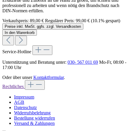
Ersatzteile und Zubehör an die Hand zu geben, um schnell und
professionell zu arbeiten und wenn nötig den Brandschutz nach
DIN-Normen erfüllen.
Verkaufspreis:
89,00 €
Regulärer Preis:
99,00 €
(10.1% gespart)
Preise inkl. MwSt. ggfs. zzgl. Versandkosten
In den Warenkorb
Service-Hotline
Unterstützung und Beratung unter:
030- 567 011 69
Mo-Fr, 08:00 -
17:00 Uhr
Oder über unser
Kontaktformular
.
Rechtliches
Impressum
AGB
Datenschutz
Widerrufsbelehrung
Bestellung widerrufen
Versand & Zahlungen